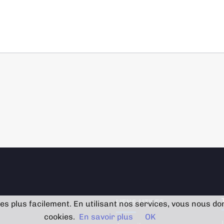
LIENS UTILES
s plus facilement. En utilisant nos services, vous nous d
cookies.
En savoir plus
OK