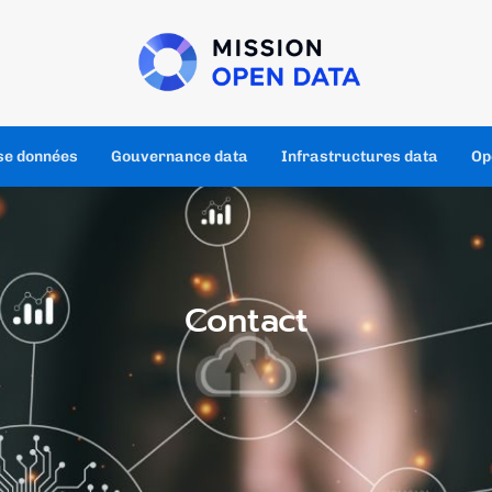
se données
Gouvernance data
Infrastructures data
Op
Contact