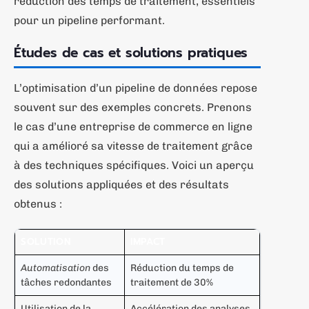
réduction des temps de traitement, essentiels
pour un pipeline performant.
Études de cas et solutions pratiques
L’optimisation d’un pipeline de données repose
souvent sur des exemples concrets. Prenons
le cas d’une entreprise de commerce en ligne
qui a amélioré sa vitesse de traitement grâce
à des techniques spécifiques. Voici un aperçu
des solutions appliquées et des résultats
obtenus :
SOLUTION
IMPACT
Automatisation
des
Réduction du temps de
tâches redondantes
traitement de 30%
Utilisation de la
Accélération des analyses