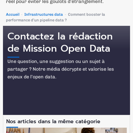
réel pour éviter les goulots d’étranglement.
Accueil
-
Infrastructures data
-
Comment booster la
performance d’un pipeline data ?
Contactez la rédaction
de Mission Open Data
Une question, une suggestion ou un sujet à
partager ? Notre média décrypte et valorise les
enjeux de l’open data.
Nos articles dans la même catégorie