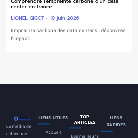
Comprendre l'empreinte carbone d'un data
center en france
LIONEL GIGOT
19 juin 2026
Empreinte carbone des data centers : découvrez
l'impact.
TOP
LIENS UTILES
LIENS
ARTICLES
RAPIDES
Le média de
Accueil
référence
Les meilleurs