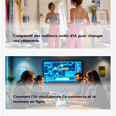
Comparatif des meilleurs outils d'IA pour changer
vos vêtements
Comment l’IA révolutionne l’e-commerce et le
business en ligne