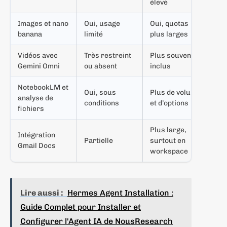
élevé
Images et nano
Oui, usage
Oui, quotas
banana
limité
plus larges
Vidéos avec
Très restreint
Plus souvent
Gemini Omni
ou absent
inclus
NotebookLM et
Oui, sous
Plus de volume
analyse de
conditions
et d’options
fichiers
Plus large,
Intégration
Partielle
surtout en
Gmail Docs
workspace
Lire aussi :
Hermes Agent Installation :
Guide Complet pour Installer et
Configurer l'Agent IA de NousResearch