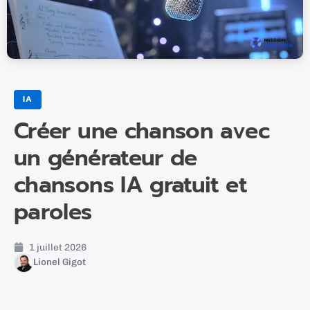
IA
Créer une chanson avec
un générateur de
chansons IA gratuit et
paroles
1 juillet 2026
Lionel Gigot