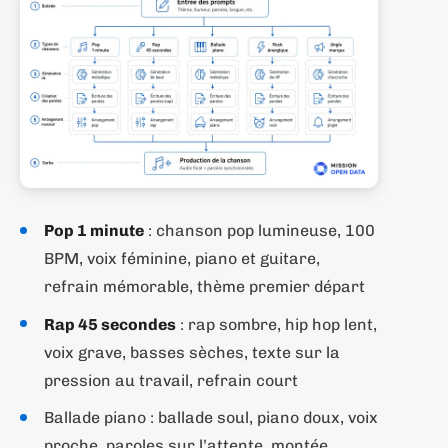
Pop 1 minute
: chanson pop lumineuse, 100
BPM, voix féminine, piano et guitare,
refrain mémorable, thème premier départ
Rap 45 secondes
: rap sombre, hip hop lent,
voix grave, basses sèches, texte sur la
pression au travail, refrain court
Ballade piano : ballade soul, piano doux, voix
proche, paroles sur l’attente, montée