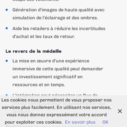
Génération d’images de haute qualité avec
simulation de l’éclairage et des ombres.
Aide les retailers à réduire les incertitudes
d’achat et les taux de retour.
Le revers de la médaille
La mise en œuvre d’une expérience
immersive de cette qualité peut demander
un investissement significatif en
ressources et en temps.
L’intégration peut nécessiter un flux de
Les cookies nous permettent de vous proposer nos
travail spécifique pour la numérisation des
services plus facilement. En utilisant nos services,
produits.
vous nous donnez expressément votre accord
pour exploiter ces cookies.
En savoir plus
OK
Parfait pour
les marques et retailers fashion