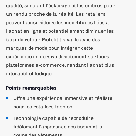
qualité, simulant l’éclairage et les ombres pour
un rendu proche de la réalité. Les retailers
peuvent ainsi réduire les incertitudes liées à
l’achat en ligne et potentiellement diminuer les
taux de retour. Pictofit travaille avec des
marques de mode pour intégrer cette
expérience immersive directement sur leurs
plateformes e-commerce, rendant l’achat plus
interactif et ludique.
Points remarquables
Offre une expérience immersive et réaliste
pour les retailers fashion.
Technologie capable de reproduire
fidèlement l’apparence des tissus et la
coupe des vêtements.